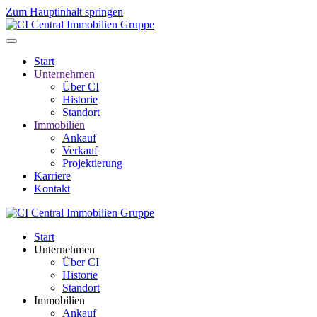
Zum Hauptinhalt springen
Start
Unternehmen
Über CI
Historie
Standort
Immobilien
Ankauf
Verkauf
Projektierung
Karriere
Kontakt
Start
Unternehmen
Über CI
Historie
Standort
Immobilien
Ankauf