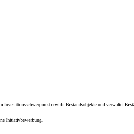
 Investitionsschwerpunkt erwirbt Bestandsobjekte und verwaltet Bestä
ine Initiativbewerbung.